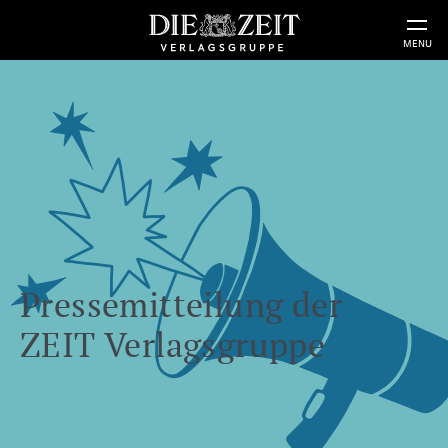
MENU
Pressemitteilung der
ZEIT Verlagsgruppe