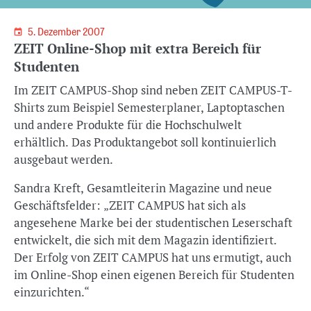
5. Dezember 2007
ZEIT Online-Shop mit extra Bereich für
Studenten
Im ZEIT CAMPUS-Shop sind neben ZEIT CAMPUS-T-
Shirts zum Beispiel Semesterplaner, Laptoptaschen
und andere Produkte für die Hochschulwelt
erhältlich. Das Produktangebot soll kontinuierlich
ausgebaut werden.
Sandra Kreft, Gesamtleiterin Magazine und neue
Geschäftsfelder: „ZEIT CAMPUS hat sich als
angesehene Marke bei der studentischen Leserschaft
entwickelt, die sich mit dem Magazin identifiziert.
Der Erfolg von ZEIT CAMPUS hat uns ermutigt, auch
im Online-Shop einen eigenen Bereich für Studenten
einzurichten.“