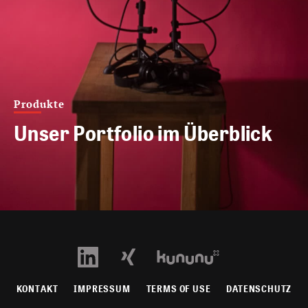
Produkte
Unser Portfolio im Überblick
KONTAKT
IMPRESSUM
TERMS OF USE
DATENSCHUTZ