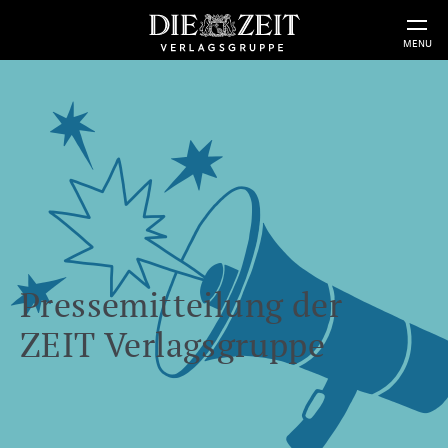
MENU
Pressemitteilung der
ZEIT Verlagsgruppe