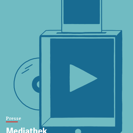
Presse
Mediathek