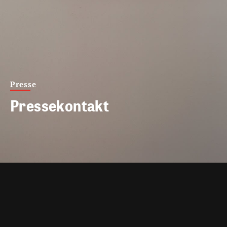
Presse
Pressekontakt