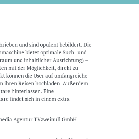
rieben und sind opulent bebildert. Die
hmaschine bietet optimale Such- und
traum und inhaltlicher Ausrichtung) –
en mit der Möglichkeit, direkt zu
kt können die User auf umfangreiche
 von ihren Reisen hochladen. Außerdem
are hinterlassen. Eine
e findet sich in einem extra
timedia Agentur TVzweinull GmbH