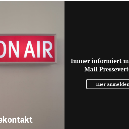
Immer informiert m
Mail Pressevert
Hier anmelde
ekontakt