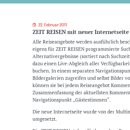
22. Februar 2011
ZEIT REISEN mit neuer Internetseite
Alle Reiseangebote werden ausführlich besch
eigens für ZEIT REISEN programmierte Suc
Alternativergebnisse (sortiert nach Suchzei
dazu einen Live-Abgleich aller Verfügbarkeit
buchen. In einem separaten Navigationspun
Bildergalerien zugreifen und selbst Bilder
können sie bei jedem Reiseangebot Komment
Zusammenfassung der aktuellsten Kommentar
Navigationspunkt „Gästestimmen“.
Die neue Internetseite wurde von der Mul
umgesetzt.