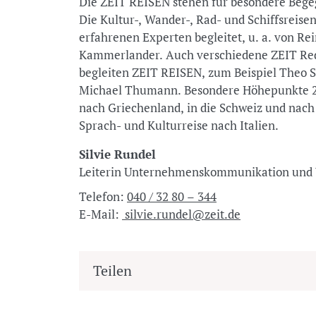
Die ZEIT REISEN stehen für besondere Beg
Die Kultur-, Wander-, Rad- und Schiffsreis
erfahrenen Experten begleitet, u. a. von R
Kammerlander. Auch verschiedene ZEIT Re
begleiten ZEIT REISEN, zum Beispiel Theo 
Michael Thumann. Besondere Höhepunkte 20
nach Griechenland, in die Schweiz und nach
Sprach- und Kulturreise nach Italien.
Silvie Rundel
Leiterin Unternehmenskommunikation u
Telefon:
040 / 32 80 – 344
E-Mail:
silvie.rundel@zeit.de
Teilen