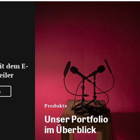
it dem E-
eiler
n
Produkte
Unser Portfolio
im Überblick