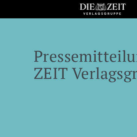
Pressemitteilu
ZEIT Verlagsg