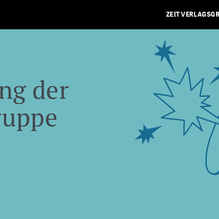
ZEIT VERLAGSG
ng der
ruppe