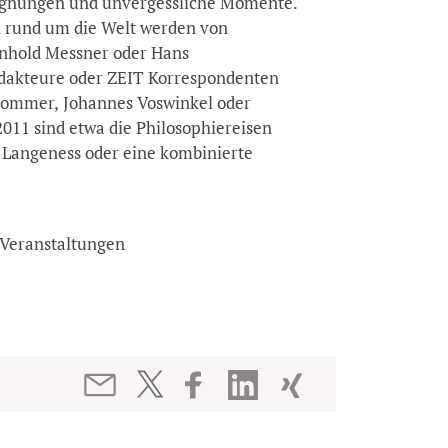
egnungen und unvergessliche Momente.
en rund um die Welt werden von
einhold Messner oder Hans
dakteure oder ZEIT Korrespondenten
Sommer, Johannes Voswinkel oder
11 sind etwa die Philosophiereisen
 Langeness oder eine kombinierte
nd Veranstaltungen