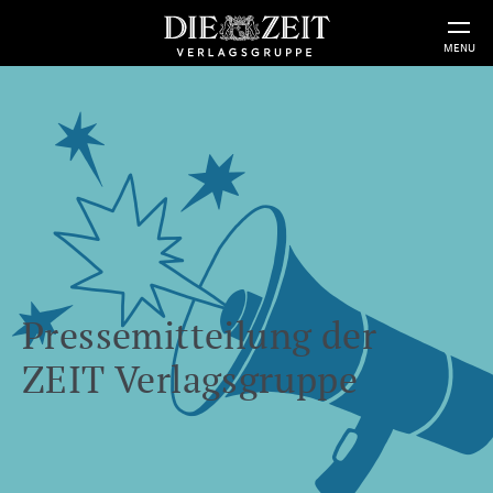
MENU
Pressemitteilung der
ZEIT Verlagsgruppe