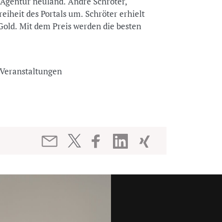
 Agentur neuland. André Schröter,
reiheit des Portals um. Schröter erhielt
 Gold. Mit dem Preis werden die besten
nd Veranstaltungen