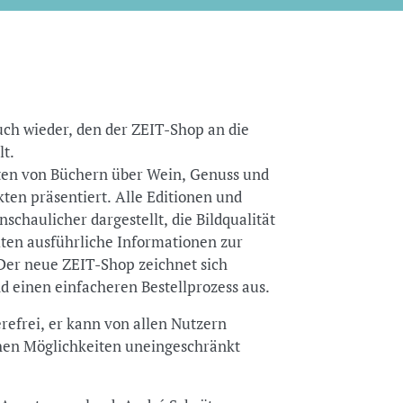
uch wieder, den der ZEIT-Shop an die
lt.
ten von Büchern über Wein, Genuss und
kten präsentiert. Alle Editionen und
schaulicher dargestellt, die Bildqualität
lten ausführliche Informationen zur
Der neue ZEIT-Shop zeichnet sich
 einen einfacheren Bestellprozess aus.
refrei, er kann von allen Nutzern
hen Möglichkeiten uneingeschränkt