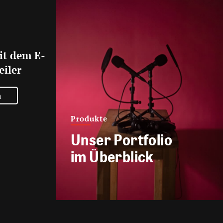
it dem E-
eiler
n
Produkte
Unser Portfolio
im Überblick