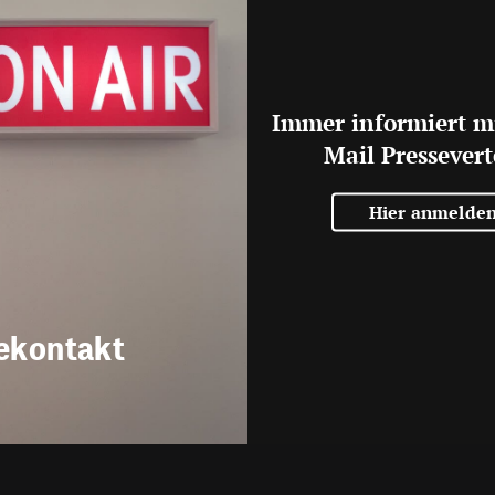
Immer informiert m
Mail Pressevert
Hier anmelde
ekontakt