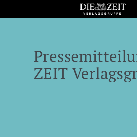
Pressemitteilu
ZEIT Verlagsg