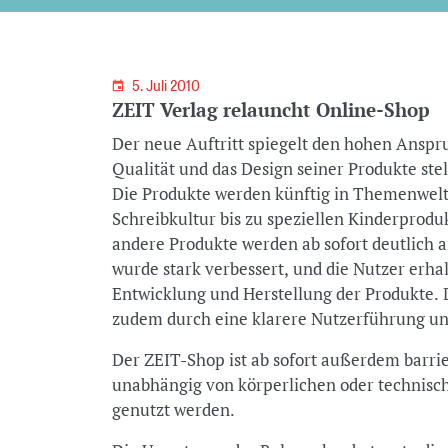
5. Juli 2010
ZEIT Verlag relauncht Online-Shop
Der neue Auftritt spiegelt den hohen Anspr
Qualität und das Design seiner Produkte stel
Die Produkte werden künftig in Themenwel
Schreibkultur bis zu speziellen Kinderprodu
andere Produkte werden ab sofort deutlich an
wurde stark verbessert, und die Nutzer erha
Entwicklung und Herstellung der Produkte. 
zudem durch eine klarere Nutzerführung und
Der ZEIT-Shop ist ab sofort außerdem barrie
unabhängig von körperlichen oder technisc
genutzt werden.