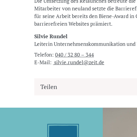
Die Umsetzung des Relaunches betreute die
Mitarbeiter von neuland setzte die Barrieref
für seine Arbeit bereits den Biene-Award in
barrierefreien Websites prämiert.
Silvie Rundel
Leiterin Unternehmenskommunikation u
Telefon:
040 / 32 80 – 344
E-Mail:
silvie.rundel@zeit.de
Teilen