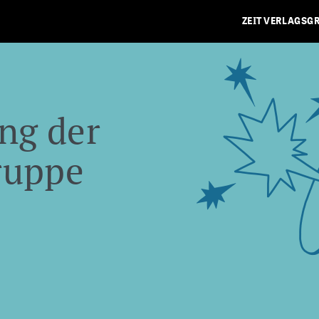
ZEIT VERLAGSG
ng der
ruppe