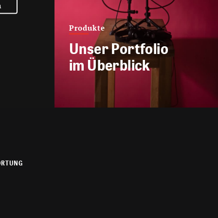
n
Produkte
Unser Portfolio
im Überblick
ORTUNG