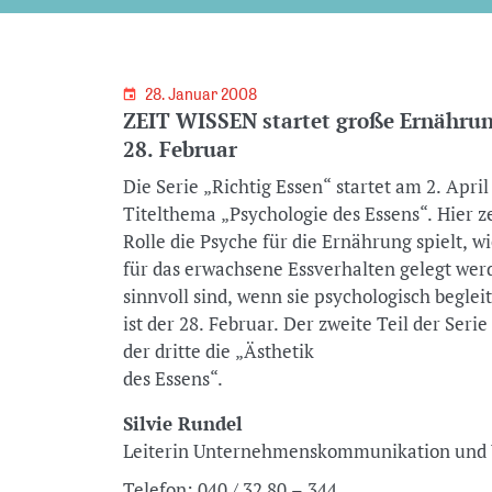
28. Januar 2008
ZEIT WISSEN startet große Ernährung
28. Februar
Die Serie „Richtig Essen“ startet am 2. Apr
Titelthema „Psychologie des Essens“. Hier
Rolle die Psyche für die Ernährung spielt, w
für das erwachsene Essverhalten gelegt wer
sinnvoll sind, wenn sie psychologisch beglei
ist der 28. Februar. Der zweite Teil der Seri
der dritte die „Ästhetik
des Essens“.
Silvie Rundel
Leiterin Unternehmenskommunikation u
Telefon:
040 / 32 80 – 344