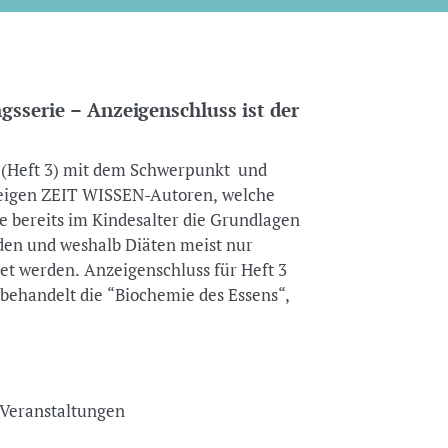
sserie – Anzeigenschluss ist der
il (Heft 3) mit dem Schwerpunkt und
 zeigen ZEIT WISSEN-Autoren, welche
ie bereits im Kindesalter die Grundlagen
den und weshalb Diäten meist nur
tet werden. Anzeigenschluss für Heft 3
e behandelt die “Biochemie des Essens“,
nd Veranstaltungen