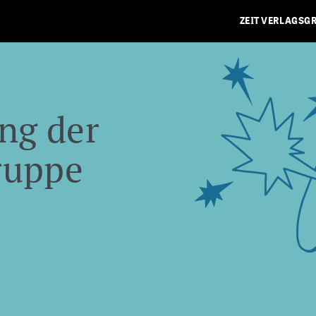
ZEIT VERLAGSG
ng der
ruppe