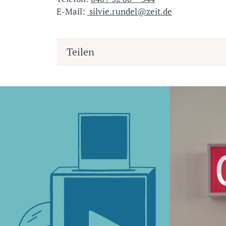
E-Mail:
silvie.rundel@zeit.de
Teilen