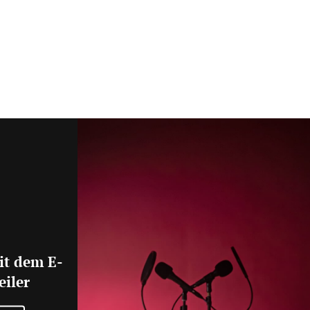
it dem E-
eiler