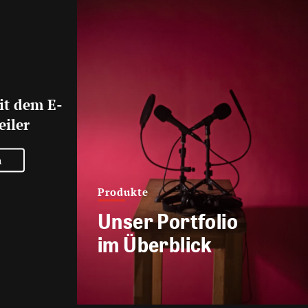
it dem E-
eiler
n
Produkte
Unser Portfolio
im Überblick