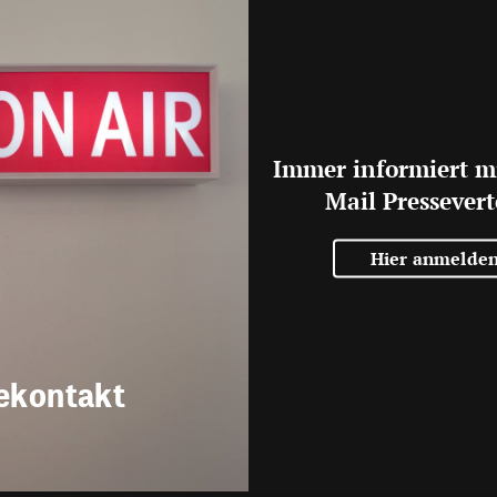
Immer informiert m
Mail Pressevert
Hier anmelde
ekontakt