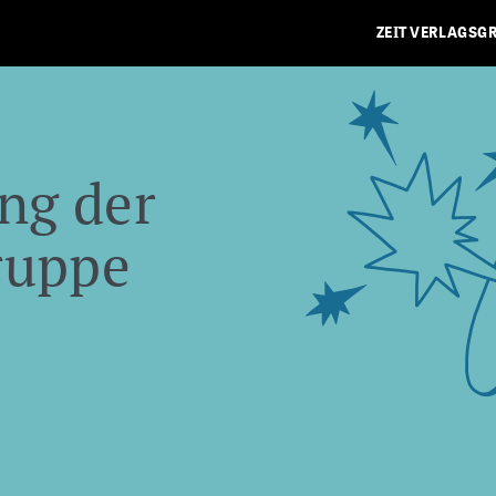
ZEIT VERLAGSG
ng der
ruppe