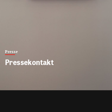
Presse
Pressekontakt