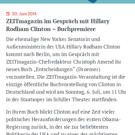
30. Juni 2014
ZEITmagazin im Gespräch mit Hillary
Rodham Clinton – Buchpremiere
Die ehemalige New Yorker Senatorin und
Außenministerin der USA Hillary Rodham Clinton
kommt nach Berlin, um im Gespräch mit
ZEITmagazin-Chefredakteur Christoph Amend ihr
neues Buch „Entscheidungen“ (Droemer)
vorzustellen. Die ZEITmagazin-Veranstaltung ist die
einzige öffentliche Buchvorstellung von Clinton in
Deutschland und wird am Sonntag, 6. Juli, um 11 Uhr
in der Staatsoper im Schiller Theater stattfinden.
In ihrem Buch blickt Clinton auf eine Zeit vieler
politischer Herausforderungen der ersten Obama-
Regierung zurück, in der sie zur beliebtesten
Politikerin der USA und zu einer der mächtigsten