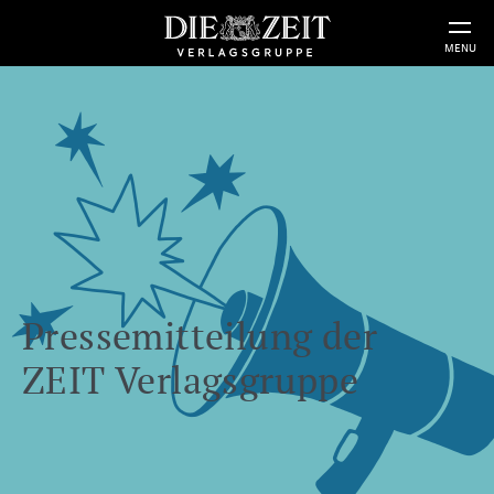
MENU
Pressemitteilung der
ZEIT Verlagsgruppe