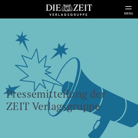
MENU
Pressemitteilung der
ZEIT Verlagsgruppe