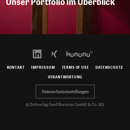
Unser Portfolio im Überblick
KONTAKT
IMPRESSUM
TERMS OF USE
DATENSCHUTZ
VERANTWORTUNG
Datenschutzeinstellungen
© Zeitverlag Gerd Bucerius GmbH & Co. KG