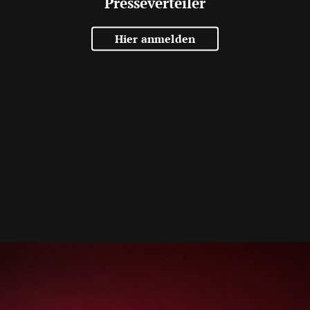
Presseverteiler
Hier anmelden