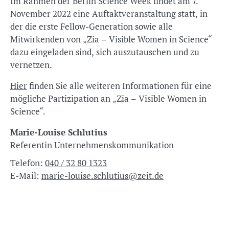
Im Rahmen der Berlin Science Week findet am 7.
November 2022 eine Auftaktveranstaltung statt, in
der die erste Fellow-Generation sowie alle
Mitwirkenden von „Zia – Visible Women in Science“
dazu eingeladen sind, sich auszutauschen und zu
vernetzen.
Hier
finden Sie alle weiteren Informationen für eine
mögliche Partizipation an „Zia – Visible Women in
Science“.
Marie-Louise Schlutius
Referentin Unternehmenskommunikation
Telefon:
040 / 32 80 1323
E-Mail:
marie-louise.schlutius@zeit.de