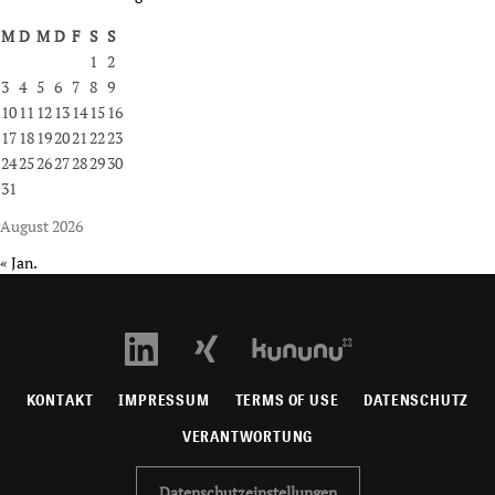
M
D
M
D
F
S
S
1
2
3
4
5
6
7
8
9
10
11
12
13
14
15
16
17
18
19
20
21
22
23
24
25
26
27
28
29
30
31
August 2026
« Jan.
KONTAKT
IMPRESSUM
TERMS OF USE
DATENSCHUTZ
VERANTWORTUNG
Datenschutzeinstellungen