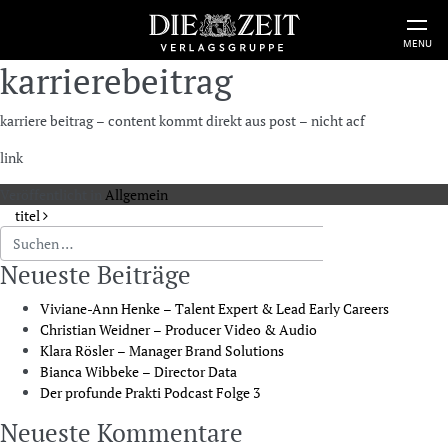
MENU
karrierebeitrag
karriere beitrag – content kommt direkt aus post – nicht acf
link
Veröffentlicht in
Allgemein
Beitragsnavigation
titel
Suche nach:
Neueste Beiträge
Viviane-Ann Henke – Talent Expert & Lead Early Careers
Christian Weidner – Producer Video & Audio
Klara Rösler – Manager Brand Solutions
Bianca Wibbeke – Director Data
Der profunde Prakti Podcast Folge 3
Neueste Kommentare