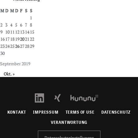
M
D
M
D
F
S
S
1
2
3
4
5
6
7
8
9
10
11
12
13
14
15
16
17
18
19
20
21
22
23
24
25
26
27
28
29
30
September 2019
Okt. »
KONTAKT
IMPRESSUM
TERMS OF USE
DATENSCHUTZ
VERANTWORTUNG
Datenschutzeinstellungen