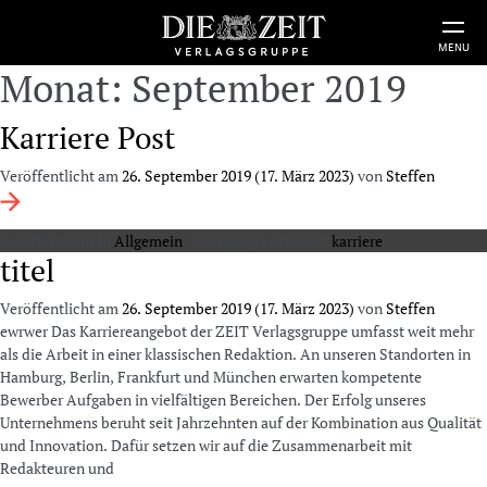
MENU
Monat:
September 2019
Karriere Post
Veröffentlicht am
26. September 2019
(17. März 2023)
von
Steffen
Veröffentlicht in
Allgemein
Verschlagwortet mit
karriere
titel
Veröffentlicht am
26. September 2019
(17. März 2023)
von
Steffen
ewrwer Das Karriereangebot der ZEIT Verlagsgruppe umfasst weit mehr
als die Arbeit in einer klassischen Redaktion. An unseren Standorten in
Hamburg, Berlin, Frankfurt und München erwarten kompetente
Bewerber Aufgaben in vielfältigen Bereichen. Der Erfolg unseres
Unternehmens beruht seit Jahrzehnten auf der Kombination aus Qualität
und Innovation. Dafür setzen wir auf die Zusammenarbeit mit
Redakteuren und