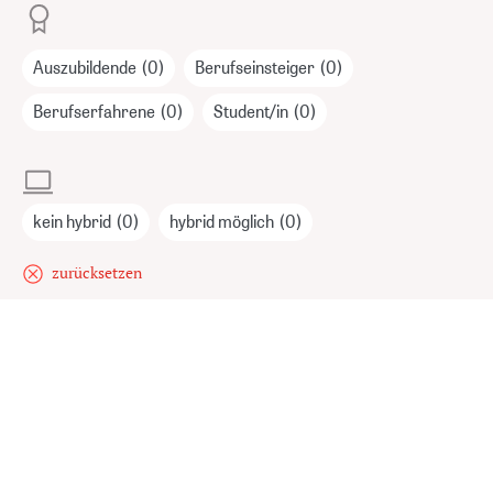
Auszubildende
(0)
Berufseinsteiger
(0)
Berufserfahrene
(0)
Student/in
(0)
kein hybrid
(0)
hybrid möglich
(0)
zurücksetzen