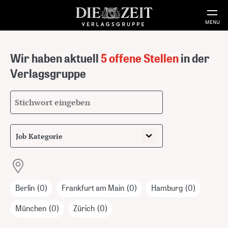
MENU
Wir haben aktuell
5 offene Stellen
in der
Verlagsgruppe
Suchbegriff
Job Kategorie
Berlin
(0)
Frankfurt am Main
(0)
Hamburg
(0)
München
(0)
Zürich
(0)