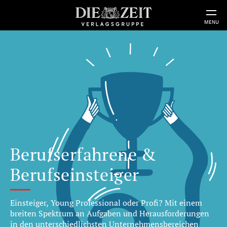
MENU
Berufserfahrene &
Berufseinsteiger
Einsteiger, Young Professional oder Profi? Mit einem
breiten Spektrum an Aufgaben und Herausforderungen
in den unterschiedlichsten Unternehmensbereichen