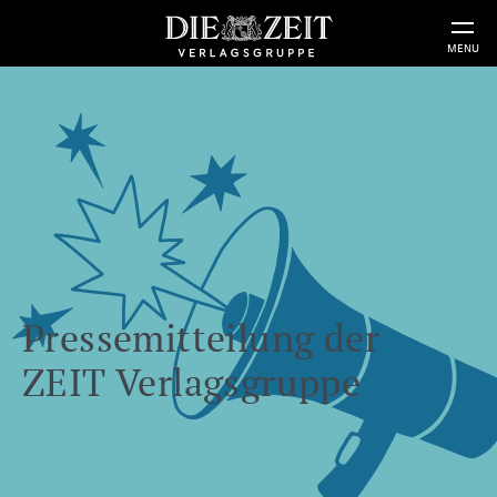
MENU
Pressemitteilung der
ZEIT Verlagsgruppe