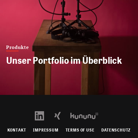
Produkte
Unser Portfolio im Überblick
KONTAKT
IMPRESSUM
TERMS OF USE
DATENSCHUTZ