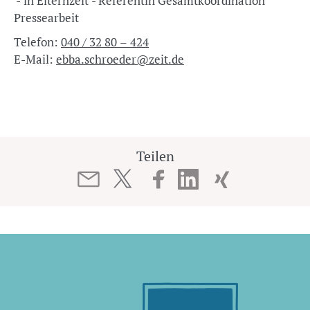
'- in Elternzeit - Referentin Gesamtkoordination
Pressearbeit
Telefon:
040 / 32 80 – 424
E-Mail:
ebba.schroeder@zeit.de
Teilen