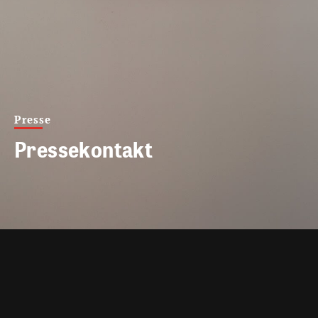
Presse
Pressekontakt