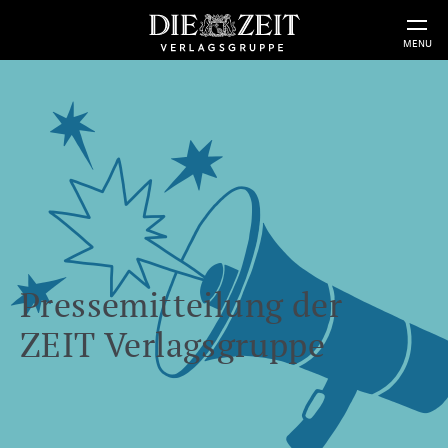
MENU
Pressemitteilung der
ZEIT Verlagsgruppe