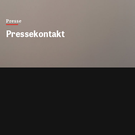
Presse
Pressekontakt