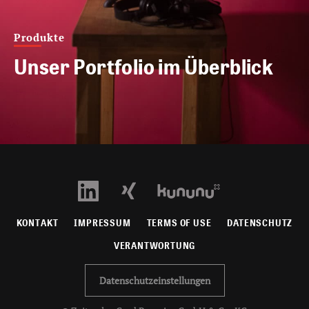
Produkte
Unser Portfolio im Überblick
KONTAKT
IMPRESSUM
TERMS OF USE
DATENSCHUTZ
VERANTWORTUNG
Datenschutzeinstellungen