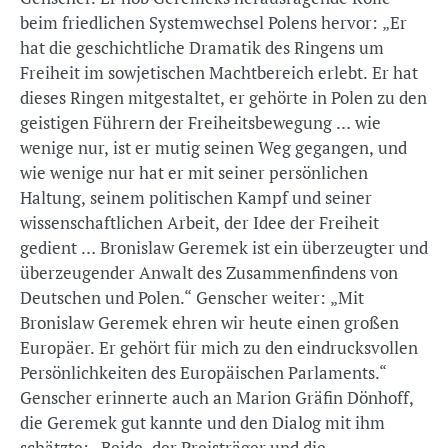
beim friedlichen Systemwechsel Polens hervor: „Er
hat die geschichtliche Dramatik des Ringens um
Freiheit im sowjetischen Machtbereich erlebt. Er hat
dieses Ringen mitgestaltet, er gehörte in Polen zu den
geistigen Führern der Freiheitsbewegung … wie
wenige nur, ist er mutig seinen Weg gegangen, und
wie wenige nur hat er mit seiner persönlichen
Haltung, seinem politischen Kampf und seiner
wissenschaftlichen Arbeit, der Idee der Freiheit
gedient … Bronislaw Geremek ist ein überzeugter und
überzeugender Anwalt des Zusammenfindens von
Deutschen und Polen.“ Genscher weiter: „Mit
Bronislaw Geremek ehren wir heute einen großen
Europäer. Er gehört für mich zu den eindrucksvollen
Persönlichkeiten des Europäischen Parlaments.“
Genscher erinnerte auch an Marion Gräfin Dönhoff,
die Geremek gut kannte und den Dialog mit ihm
schätzte: „Beide, der Preisträger und die