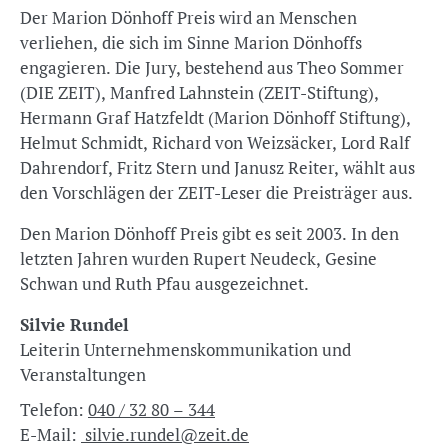
Der Marion Dönhoff Preis wird an Menschen
verliehen, die sich im Sinne Marion Dönhoffs
engagieren. Die Jury, bestehend aus Theo Sommer
(DIE ZEIT), Manfred Lahnstein (ZEIT-Stiftung),
Hermann Graf Hatzfeldt (Marion Dönhoff Stiftung),
Helmut Schmidt, Richard von Weizsäcker, Lord Ralf
Dahrendorf, Fritz Stern und Janusz Reiter, wählt aus
den Vorschlägen der ZEIT-Leser die Preisträger aus.
Den Marion Dönhoff Preis gibt es seit 2003. In den
letzten Jahren wurden Rupert Neudeck, Gesine
Schwan und Ruth Pfau ausgezeichnet.
Silvie Rundel
Leiterin Unternehmenskommunikation und
Veranstaltungen
Telefon:
040 / 32 80 – 344
E-Mail:
silvie.rundel@zeit.de