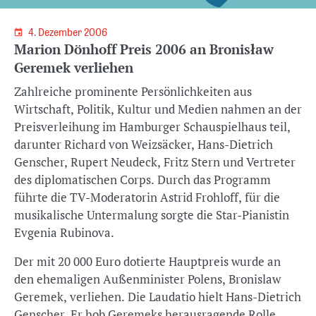
4. Dezember 2006
Marion Dönhoff Preis 2006 an Bronisław
Geremek verliehen
Zahlreiche prominente Persönlichkeiten aus
Wirtschaft, Politik, Kultur und Medien nahmen an der
Preisverleihung im Hamburger Schauspielhaus teil,
darunter Richard von Weizsäcker, Hans-Dietrich
Genscher, Rupert Neudeck, Fritz Stern und Vertreter
des diplomatischen Corps. Durch das Programm
führte die TV-Moderatorin Astrid Frohloff, für die
musikalische Untermalung sorgte die Star-Pianistin
Evgenia Rubinova.
Der mit 20 000 Euro dotierte Hauptpreis wurde an
den ehemaligen Außenminister Polens, Bronislaw
Geremek, verliehen. Die Laudatio hielt Hans-Dietrich
Genscher. Er hob Geremeks herausragende Rolle