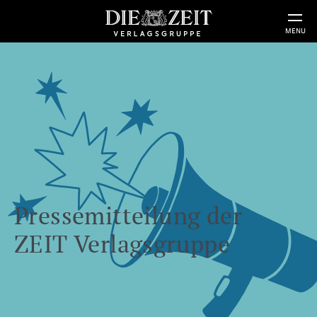
MENU
Pressemitteilung der
ZEIT Verlagsgruppe