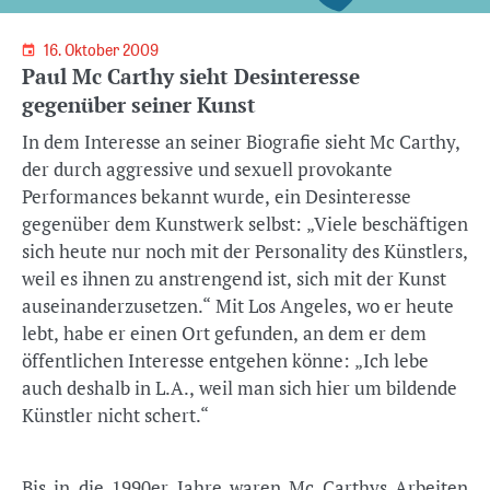
16. Oktober 2009
Paul Mc Carthy sieht Desinteresse
gegenüber seiner Kunst
In dem Interesse an seiner Biografie sieht Mc Carthy,
der durch aggressive und sexuell provokante
Performances bekannt wurde, ein Desinteresse
gegenüber dem Kunstwerk selbst: „Viele beschäftigen
sich heute nur noch mit der Personality des Künstlers,
weil es ihnen zu anstrengend ist, sich mit der Kunst
auseinanderzusetzen.“ Mit Los Angeles, wo er heute
lebt, habe er einen Ort gefunden, an dem er dem
öffentlichen Interesse entgehen könne: „Ich lebe
auch deshalb in L.A., weil man sich hier um bildende
Künstler nicht schert.“
Bis in die 1990er Jahre waren Mc Carthys Arbeiten