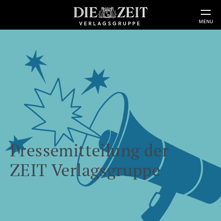
MENU
Pressemitteilung der
ZEIT Verlagsgruppe