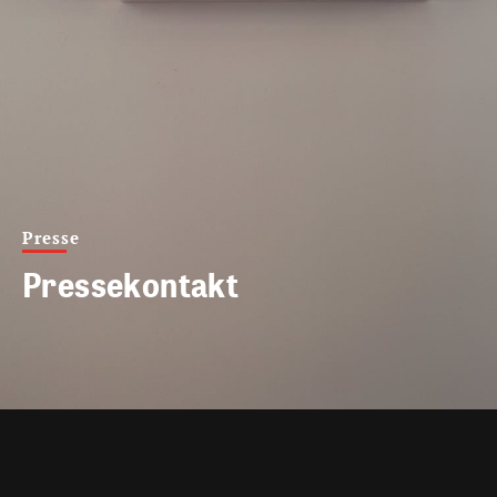
Presse
Pressekontakt