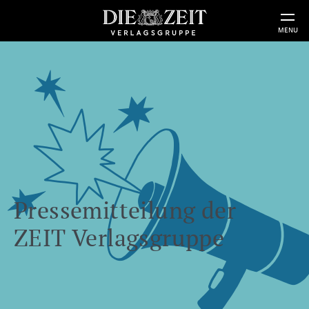
MENU
Pressemitteilung der
ZEIT Verlagsgruppe