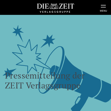
MENU
Pressemitteilung der
ZEIT Verlagsgruppe