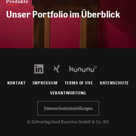
Produkte
Unser Portfolio im Überblick
KONTAKT
IMPRESSUM
TERMS OF USE
DATENSCHUTZ
VERANTWORTUNG
Datenschutzeinstellungen
© Zeitverlag Gerd Bucerius GmbH & Co. KG