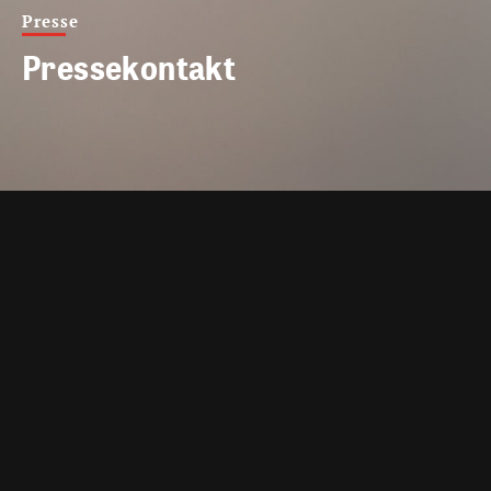
Presse
Pressekontakt