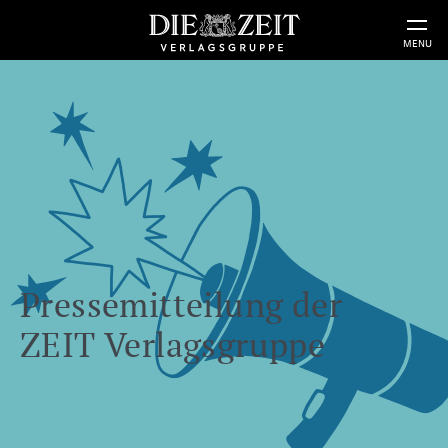
MENU
Pressemitteilung der
ZEIT Verlagsgruppe