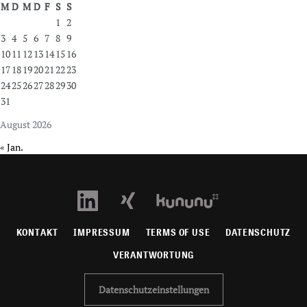
M
D
M
D
F
S
S
1
2
3
4
5
6
7
8
9
10
11
12
13
14
15
16
17
18
19
20
21
22
23
24
25
26
27
28
29
30
31
August 2026
« Jan.
KONTAKT
IMPRESSUM
TERMS OF USE
DATENSCHUTZ
VERANTWORTUNG
Datenschutzeinstellungen