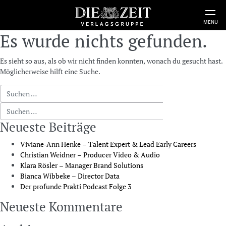
MENU
Es wurde nichts gefunden.
Es sieht so aus, als ob wir nicht finden konnten, wonach du gesucht hast.
Möglicherweise hilft eine Suche.
Suche nach:
Suche nach:
Neueste Beiträge
Viviane-Ann Henke – Talent Expert & Lead Early Careers
Christian Weidner – Producer Video & Audio
Klara Rösler – Manager Brand Solutions
Bianca Wibbeke – Director Data
Der profunde Prakti Podcast Folge 3
Neueste Kommentare