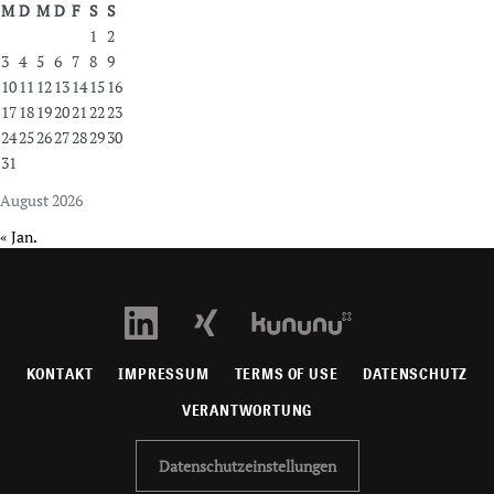
M
D
M
D
F
S
S
1
2
3
4
5
6
7
8
9
10
11
12
13
14
15
16
17
18
19
20
21
22
23
24
25
26
27
28
29
30
31
August 2026
« Jan.
KONTAKT
IMPRESSUM
TERMS OF USE
DATENSCHUTZ
VERANTWORTUNG
Datenschutzeinstellungen