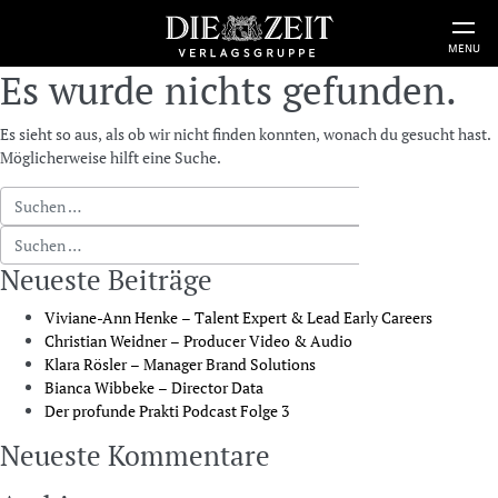
MENU
Es wurde nichts gefunden.
Es sieht so aus, als ob wir nicht finden konnten, wonach du gesucht hast.
Möglicherweise hilft eine Suche.
Suche nach:
Suche nach:
Neueste Beiträge
Viviane-Ann Henke – Talent Expert & Lead Early Careers
Christian Weidner – Producer Video & Audio
Klara Rösler – Manager Brand Solutions
Bianca Wibbeke – Director Data
Der profunde Prakti Podcast Folge 3
Neueste Kommentare