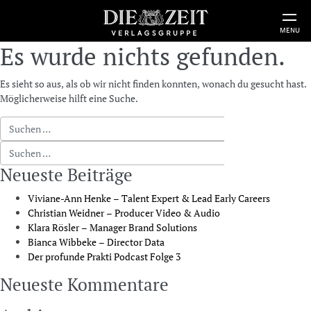
MENU
Es wurde nichts gefunden.
Es sieht so aus, als ob wir nicht finden konnten, wonach du gesucht hast.
Möglicherweise hilft eine Suche.
Suche nach:
Suche nach:
Neueste Beiträge
Viviane-Ann Henke – Talent Expert & Lead Early Careers
Christian Weidner – Producer Video & Audio
Klara Rösler – Manager Brand Solutions
Bianca Wibbeke – Director Data
Der profunde Prakti Podcast Folge 3
Neueste Kommentare