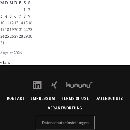
M
D
M
D
F
S
S
1
2
3
4
5
6
7
8
9
10
11
12
13
14
15
16
17
18
19
20
21
22
23
24
25
26
27
28
29
30
31
August 2026
« Jan.
KONTAKT
IMPRESSUM
TERMS OF USE
DATENSCHUTZ
VERANTWORTUNG
Datenschutzeinstellungen