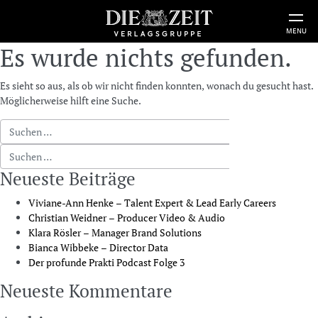
MENU
Es wurde nichts gefunden.
Es sieht so aus, als ob wir nicht finden konnten, wonach du gesucht hast.
Möglicherweise hilft eine Suche.
Suche nach:
Suche nach:
Neueste Beiträge
Viviane-Ann Henke – Talent Expert & Lead Early Careers
Christian Weidner – Producer Video & Audio
Klara Rösler – Manager Brand Solutions
Bianca Wibbeke – Director Data
Der profunde Prakti Podcast Folge 3
Neueste Kommentare