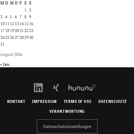
M
D
M
D
F
S
S
1
2
3
4
5
6
7
8
9
10
11
12
13
14
15
16
17
18
19
20
21
22
23
24
25
26
27
28
29
30
31
August 2026
« Jan.
KONTAKT
IMPRESSUM
TERMS OF USE
DATENSCHUTZ
VERANTWORTUNG
Datenschutzeinstellungen