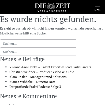
MENU
Es wurde nichts gefunden.
Es sieht so aus, als ob wir nicht finden konnten, wonach du gesucht hast.
Möglicherweise hilft eine Suche.
Suche nach:
Suche nach:
Neueste Beiträge
Viviane-Ann Henke – Talent Expert & Lead Early Careers
Christian Weidner – Producer Video & Audio
Klara Rösler – Manager Brand Solutions
Bianca Wibbeke – Director Data
Der profunde Prakti Podcast Folge 3
Neueste Kommentare