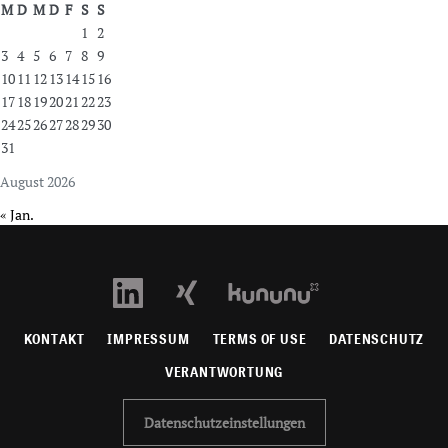
M
D
M
D
F
S
S
1
2
3
4
5
6
7
8
9
10
11
12
13
14
15
16
17
18
19
20
21
22
23
24
25
26
27
28
29
30
31
August 2026
« Jan.
KONTAKT
IMPRESSUM
TERMS OF USE
DATENSCHUTZ
VERANTWORTUNG
Datenschutzeinstellungen