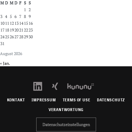
M
D
M
D
F
S
S
1
2
3
4
5
6
7
8
9
10
11
12
13
14
15
16
17
18
19
20
21
22
23
24
25
26
27
28
29
30
31
August 2026
« Jan.
KONTAKT
IMPRESSUM
TERMS OF USE
DATENSCHUTZ
VERANTWORTUNG
Datenschutzeinstellungen