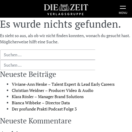
MENU
Es wurde nichts gefunden.
Es sieht so aus, als ob wir nicht finden konnten, wonach du gesucht hast.
Möglicherweise hilft eine Suche.
Suche nach:
Suche nach:
Neueste Beiträge
Viviane-Ann Henke – Talent Expert & Lead Early Careers
Christian Weidner – Producer Video & Audio
Klara Rösler – Manager Brand Solutions
Bianca Wibbeke – Director Data
Der profunde Prakti Podcast Folge 3
Neueste Kommentare