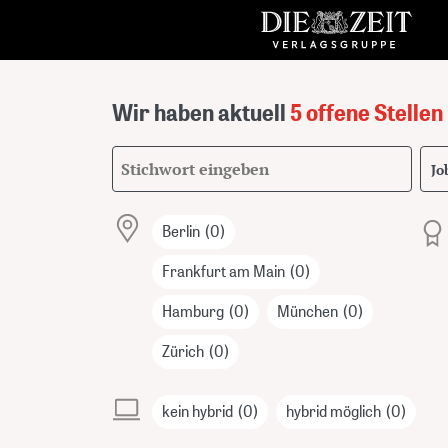
Wir haben aktuell
5 offene Stellen
Suchbegriff
Job 
Berlin
(0)
Frankfurt am Main
(0)
Hamburg
(0)
München
(0)
Zürich
(0)
kein hybrid
(0)
hybrid möglich
(0)