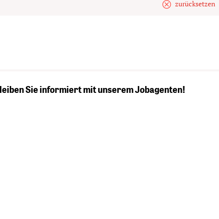
zurücksetzen
ann bleiben Sie informiert mit unserem Jobagenten!